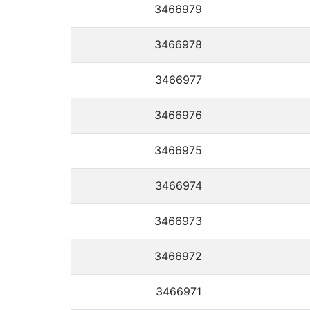
3466979
3466978
3466977
3466976
3466975
3466974
3466973
3466972
3466971