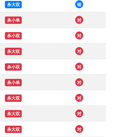
杀大双
错
杀小单
对
杀小双
对
杀大双
对
杀小双
对
杀小单
对
杀大双
对
杀大双
对
杀大双
对