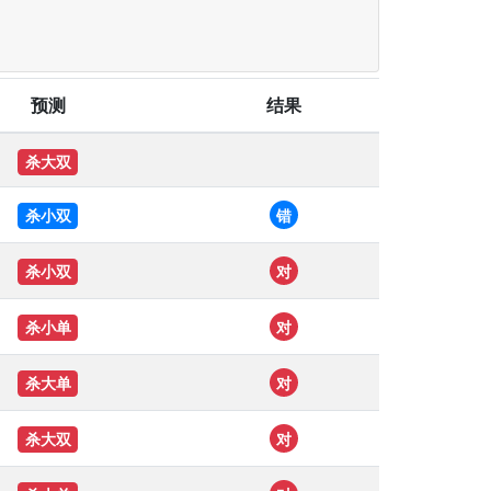
预测
结果
杀大双
杀小双
错
杀小双
对
杀小单
对
杀大单
对
杀大双
对