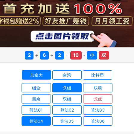
2
+
6
+
2
=
10
-
小
双
加拿大
台湾
比特币
组合
杀组
双项
四余
双组
龙虎
算法01
算法02
算法03
算法04
算法05
算法06