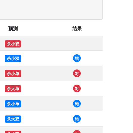
预测
结果
杀小双
杀小双
错
杀小单
对
杀大单
对
杀小单
错
杀大双
错