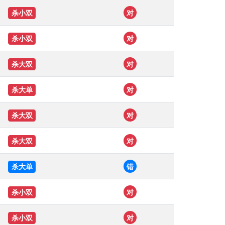
杀小双
对
杀小双
对
杀大双
对
杀大单
对
杀大双
对
杀大双
对
杀大单
错
杀小双
对
杀小双
对