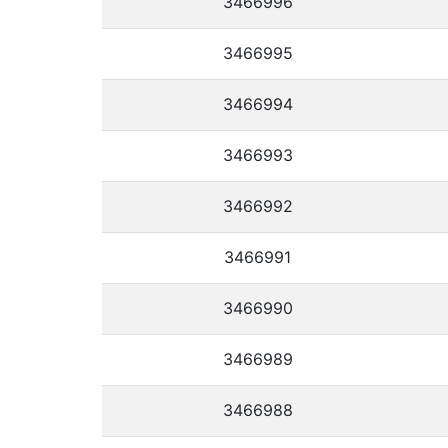
3466996
3466995
3466994
3466993
3466992
3466991
3466990
3466989
3466988