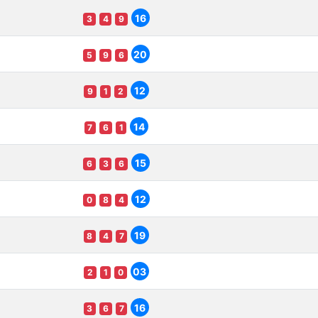
16
3
4
9
20
5
9
6
12
9
1
2
14
7
6
1
15
6
3
6
12
0
8
4
19
8
4
7
03
2
1
0
16
3
6
7