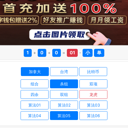
1
+
0
+
0
=
01
-
小
单
加拿大
台湾
比特币
组合
杀组
双项
四余
双组
龙虎
算法01
算法02
算法03
算法04
算法05
算法06