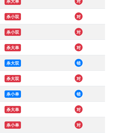
杀大单
对
杀小双
对
杀小双
对
杀大单
对
杀大双
错
杀大双
对
杀小单
错
杀大单
对
杀小单
对