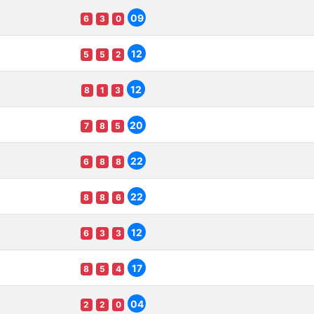
09
6
3
0
12
5
5
2
12
8
1
3
20
7
8
5
22
6
8
8
22
8
8
6
12
6
3
3
17
8
5
4
04
2
2
0