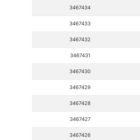
3467434
3467433
3467432
3467431
3467430
3467429
3467428
3467427
3467426