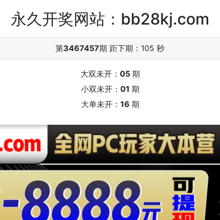
永久开奖网站：bb28kj.com
第
3467457
期 距下期：
104 秒
大双未开：
05
期
小双未开：
01
期
大单未开：
16
期