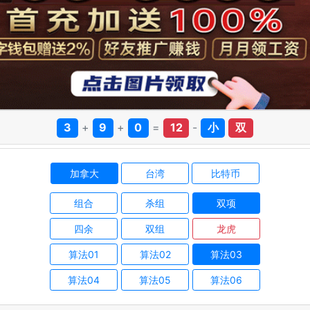
3
+
9
+
0
=
12
-
小
双
加拿大
台湾
比特币
组合
杀组
双项
四余
双组
龙虎
算法01
算法02
算法03
算法04
算法05
算法06