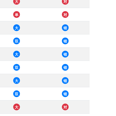
大
对
单
对
大
错
双
错
大
错
双
错
大
错
双
错
大
对