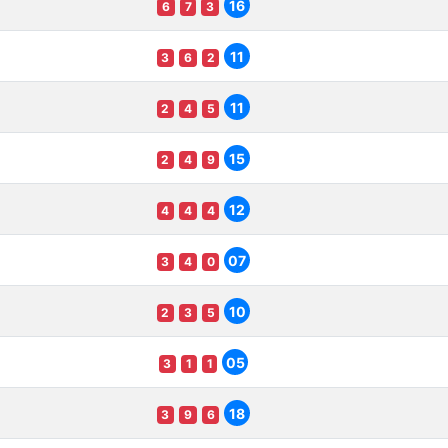
16
6
7
3
11
3
6
2
11
2
4
5
15
2
4
9
12
4
4
4
07
3
4
0
10
2
3
5
05
3
1
1
18
3
9
6