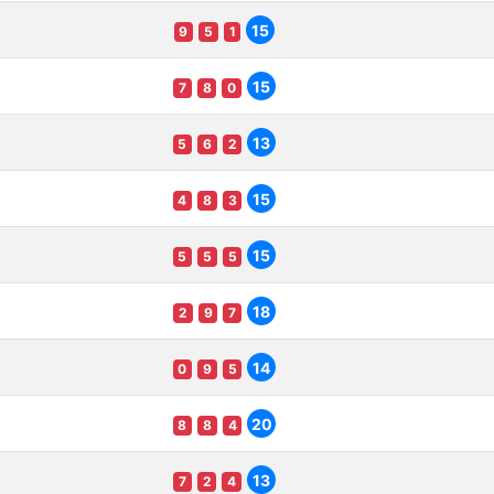
15
9
5
1
15
7
8
0
13
5
6
2
15
4
8
3
15
5
5
5
18
2
9
7
14
0
9
5
20
8
8
4
13
7
2
4