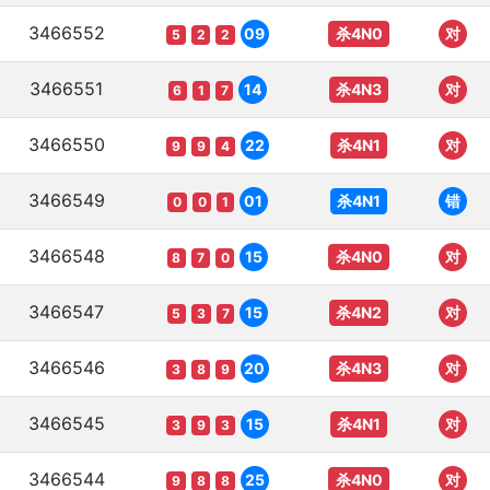
3466552
杀4N0
09
对
5
2
2
3466551
杀4N3
14
对
6
1
7
3466550
杀4N1
22
对
9
9
4
3466549
杀4N1
01
错
0
0
1
3466548
杀4N0
15
对
8
7
0
3466547
杀4N2
15
对
5
3
7
3466546
杀4N3
20
对
3
8
9
3466545
杀4N1
15
对
3
9
3
3466544
杀4N0
25
对
9
8
8