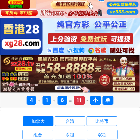
4
+
1
+
6
=
11
-
小
单
加拿大
台湾
比特币
组合
杀组
双项