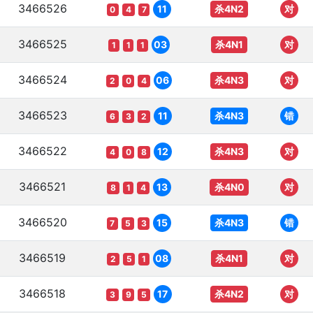
3466526
杀4N2
11
对
0
4
7
3466525
杀4N1
03
对
1
1
1
3466524
杀4N3
06
对
2
0
4
3466523
杀4N3
11
错
6
3
2
3466522
杀4N3
12
对
4
0
8
3466521
杀4N0
13
对
8
1
4
3466520
杀4N3
15
错
7
5
3
3466519
杀4N1
08
对
2
5
1
3466518
杀4N2
17
对
3
9
5