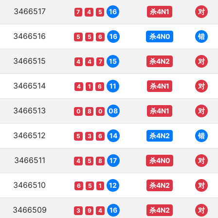
3466517
杀4N1
16
对
7
4
5
3466516
杀4N0
16
错
5
5
6
3466515
杀4N2
15
对
4
4
7
3466514
杀4N1
11
对
4
1
6
3466513
杀4N1
08
对
0
8
0
3466512
杀4N2
14
错
5
3
6
3466511
杀4N0
17
对
4
5
8
3466510
杀4N2
12
对
6
5
1
3466509
杀4N2
16
对
3
9
4