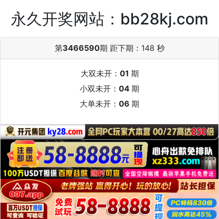
永久开奖网站：bb28kj.com
第
3466590
期 距下期：
148 秒
大双未开：
01
期
小双未开：
04
期
大单未开：
06
期