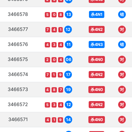
3466578
杀4N1
13
错
5
0
8
3466577
杀4N2
12
对
7
4
1
3466576
杀4N3
11
错
4
3
4
3466575
杀4N0
06
对
2
0
4
3466574
杀4N2
17
对
7
1
9
3466573
杀4N0
19
对
4
8
7
3466572
杀4N2
12
对
5
3
4
3466571
杀4N0
14
对
4
1
9