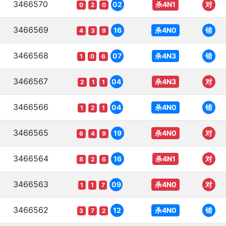
3466570
杀4N1
02
对
0
2
0
3466569
杀4N0
16
错
4
3
9
3466568
杀4N3
07
错
1
0
6
3466567
杀4N3
04
对
2
1
1
3466566
杀4N0
04
错
1
2
1
3466565
杀4N0
19
对
6
4
9
3466564
杀4N1
16
对
8
2
6
3466563
杀4N0
09
对
1
1
7
3466562
杀4N0
12
错
3
7
2