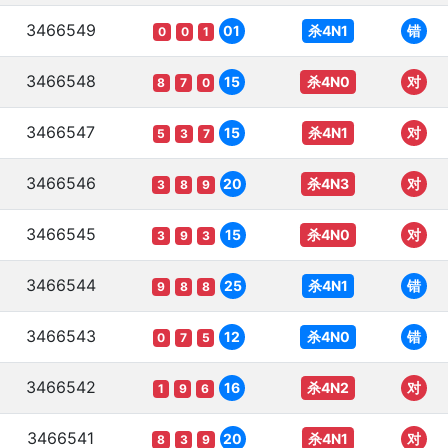
3466549
杀4N1
01
错
0
0
1
3466548
杀4N0
15
对
8
7
0
3466547
杀4N1
15
对
5
3
7
3466546
杀4N3
20
对
3
8
9
3466545
杀4N0
15
对
3
9
3
3466544
杀4N1
25
错
9
8
8
3466543
杀4N0
12
错
0
7
5
3466542
杀4N2
16
对
1
9
6
3466541
杀4N1
20
对
8
3
9