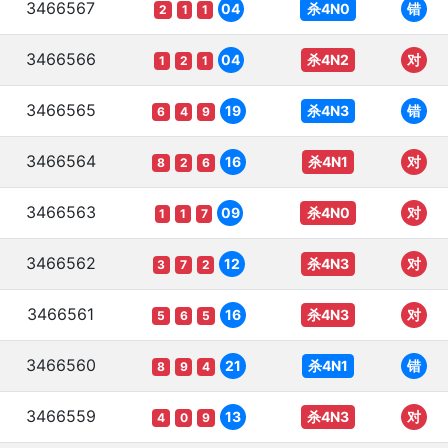
3466567
杀4N0
04
错
2
1
1
3466566
杀4N2
04
对
1
2
1
3466565
杀4N3
19
错
6
4
9
3466564
杀4N1
16
对
8
2
6
3466563
杀4N0
09
对
1
1
7
3466562
杀4N3
12
对
3
7
2
3466561
杀4N3
16
对
5
6
5
3466560
杀4N1
21
错
8
9
4
3466559
杀4N3
13
对
4
0
9