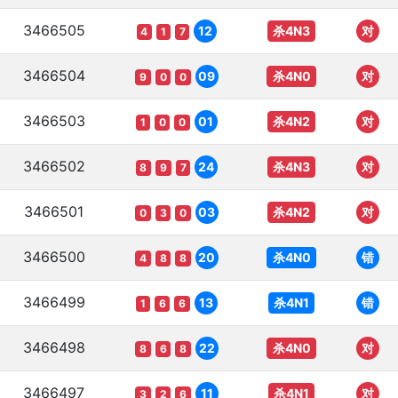
3466505
杀4N3
12
对
4
1
7
3466504
杀4N0
09
对
9
0
0
3466503
杀4N2
01
对
1
0
0
3466502
杀4N3
24
对
8
9
7
3466501
杀4N2
03
对
0
3
0
3466500
杀4N0
20
错
4
8
8
3466499
杀4N1
13
错
1
6
6
3466498
杀4N0
22
对
8
6
8
3466497
杀4N1
11
对
3
2
6