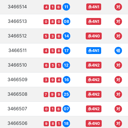
3466514
杀4N1
11
对
4
1
6
3466513
杀4N1
08
对
0
8
0
3466512
杀4N0
14
对
5
3
6
3466511
杀4N1
17
错
4
5
8
3466510
杀4N2
12
对
6
5
1
3466509
杀4N2
16
对
3
9
4
3466508
杀4N2
25
对
7
9
9
3466507
杀4N2
07
对
0
1
6
3466506
杀4N0
18
对
9
8
1