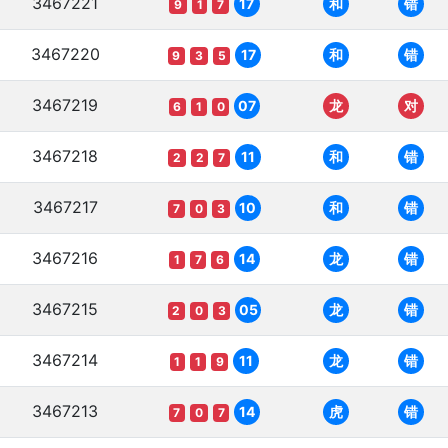
3467221
17
和
错
9
1
7
3467220
17
和
错
9
3
5
3467219
07
龙
对
6
1
0
3467218
11
和
错
2
2
7
3467217
10
和
错
7
0
3
3467216
14
龙
错
1
7
6
3467215
05
龙
错
2
0
3
3467214
11
龙
错
1
1
9
3467213
14
虎
错
7
0
7