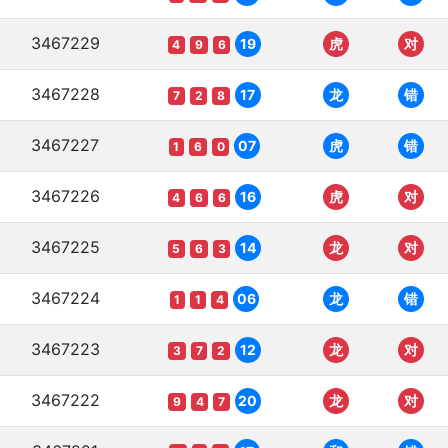
3467229
19
虎
对
4
9
6
3467228
17
龙
错
7
2
8
3467227
07
虎
错
1
6
0
3467226
16
虎
对
4
6
6
3467225
14
龙
对
5
6
3
3467224
06
龙
错
1
1
4
3467223
12
龙
对
3
7
2
3467222
20
龙
对
9
4
7