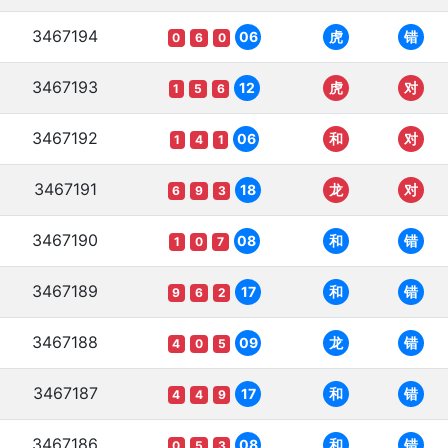
3467194
06
虎
错
0
6
0
3467193
12
虎
对
1
5
6
3467192
06
和
对
1
4
1
3467191
18
龙
对
6
9
3
3467190
08
和
错
1
0
7
3467189
17
和
错
9
6
2
3467188
09
龙
错
4
0
5
3467187
17
和
错
4
4
9
3467186
08
和
错
0
5
3