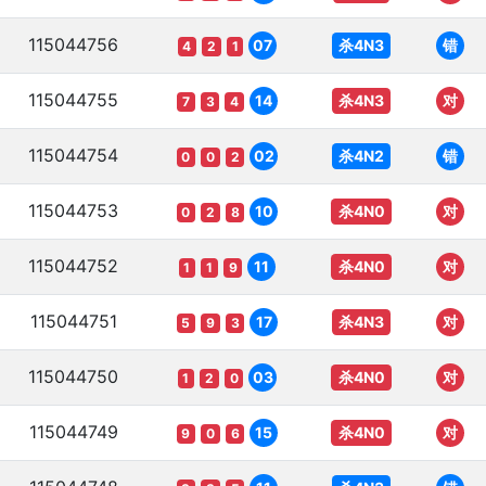
115044756
杀4N3
07
错
4
2
1
115044755
杀4N3
14
对
7
3
4
115044754
杀4N2
02
错
0
0
2
115044753
杀4N0
10
对
0
2
8
115044752
杀4N0
11
对
1
1
9
115044751
杀4N3
17
对
5
9
3
115044750
杀4N0
03
对
1
2
0
115044749
杀4N0
15
对
9
0
6