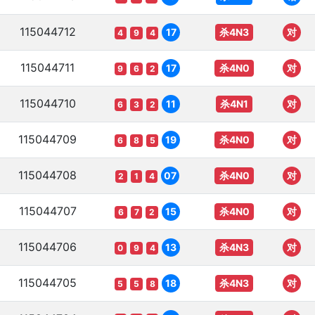
115044712
杀4N3
17
对
4
9
4
115044711
杀4N0
17
对
9
6
2
115044710
杀4N1
11
对
6
3
2
115044709
杀4N0
19
对
6
8
5
115044708
杀4N0
07
对
2
1
4
115044707
杀4N0
15
对
6
7
2
115044706
杀4N3
13
对
0
9
4
115044705
杀4N3
18
对
5
5
8