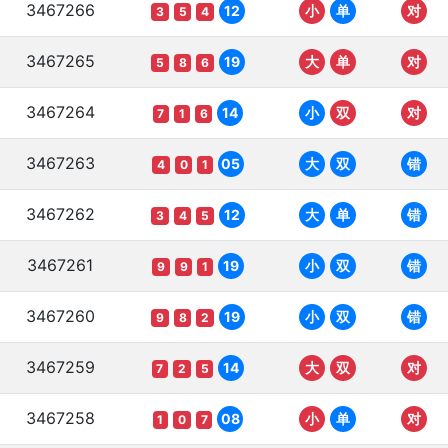
3467266
12
小
单
对
3
5
4
3467265
19
大
单
对
5
8
6
3467264
14
小
双
对
7
1
6
3467263
05
大
双
错
4
0
1
3467262
12
大
单
错
3
4
5
3467261
19
小
双
错
9
9
1
3467260
19
小
双
错
9
8
2
3467259
14
大
双
对
7
2
5
3467258
08
小
单
对
1
0
7