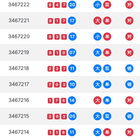
3467222
20
小
双
对
9
4
7
3467221
17
大
单
对
9
1
7
3467220
17
小
单
对
9
3
5
3467219
07
大
单
对
6
1
0
3467218
11
大
双
错
2
2
7
3467217
10
大
单
错
7
0
3
3467216
14
大
单
对
1
7
6
3467215
05
大
双
错
2
0
3
3467214
11
大
单
对
1
1
9